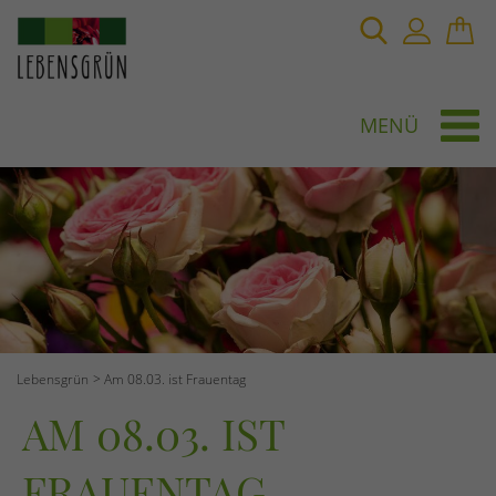
MENÜ
Lebensgrün
Am 08.03. ist Frauentag
AM 08.03. IST
FRAUENTAG