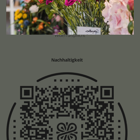
Gutscheine
Impressum
Datenschutz
AGB
Widerrufspflicht
Nachhaltigkeit