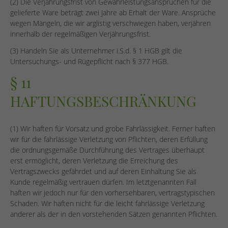
(2) Die Verjährungsfrist von Gewährleistungsansprüchen für die
gelieferte Ware beträgt zwei Jahre ab Erhalt der Ware. Ansprüche
wegen Mängeln, die wir arglistig verschwiegen haben, verjähren
innerhalb der regelmäßigen Verjährungsfrist.
(3) Handeln Sie als Unternehmer i.S.d. § 1 HGB gilt die
Untersuchungs- und Rügepflicht nach § 377 HGB.
§ 11
HAFTUNGSBESCHRÄNKUNG
(1) Wir haften für Vorsatz und grobe Fahrlässigkeit. Ferner haften
wir für die fahrlässige Verletzung von Pflichten, deren Erfüllung
die ordnungsgemäße Durchführung des Vertrages überhaupt
erst ermöglicht, deren Verletzung die Erreichung des
Vertragszwecks gefährdet und auf deren Einhaltung Sie als
Kunde regelmäßig vertrauen dürfen. Im letztgenannten Fall
haften wir jedoch nur für den vorhersehbaren, vertragstypischen
Schaden. Wir haften nicht für die leicht fahrlässige Verletzung
anderer als der in den vorstehenden Sätzen genannten Pflichten.