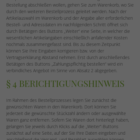
Bestellung abschließen wollen, gehen Sie zum Warenkorb, wo Sie
durch den weiteren Bestellprozess geleitet werden. Nach der
Artikelauswahl im Warenkorb und der Angabe aller erforderlichen
Bestell- und Adressdaten im nachfolgenden Schritt öffnet sich
durch Betätigen des Buttons „Weiter“ eine Seite, in welcher die
wesentlichen Artikelangaben einschließlich anfallender Kosten
nochmals zusammengefasst sind. Bis zu diesem Zeitpunkt
können Sie Ihre Eingaben korrigieren bzw. von der
Vertragserklärung Abstand nehmen. Erst durch anschließendes
Betätigen des Buttons „Zahlungspflichtig bestellen“ wird ein
verbindliches Angebot im Sinne von Absatz 2 abgegeben.
§ 4 BERICHTIGUNGSHINWEIS
Im Rahmen des Bestellprozesses legen Sie zunächst die
gewünschten Waren in den Warenkorb. Dort können Sie
jederzeit die gewünschte Stückzahl ändern oder ausgewählte
Waren ganz entfernen. Sofern Sie Waren dort hinterlegt haben,
gelangen Sie jeweils durch Klicks auf die „Weiter“-Buttons
zunächst auf eine Seite, auf der Sie Ihre Daten eingeben und
anschließend die Versand- und Bezahlart auswählen können.