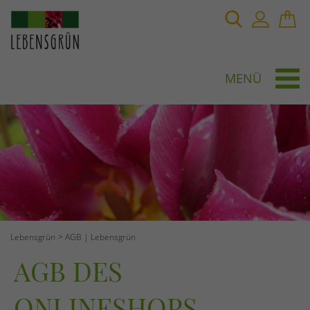
MENÜ
Lebensgrün
AGB | Lebensgrün
AGB DES
ONLINESHOPS