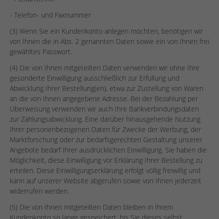
- Telefon- und Faxnummer
(3) Wenn Sie ein Kundenkonto anlegen möchten, benötigen wir
von Ihnen die in Abs. 2 genannten Daten sowie ein von Ihnen frei
gewähltes Passwort.
(4) Die von Ihnen mitgeteilten Daten verwenden wir ohne Ihre
gesonderte Einwilligung ausschließlich zur Erfüllung und
Abwicklung Ihrer Bestellung(en), etwa zur Zustellung von Waren
an die von Ihnen angegebene Adresse. Bei der Bezahlung per
Überweisung verwenden wir auch Ihre Bankverbindungsdaten
zur Zahlungsabwicklung. Eine darüber hinausgehende Nutzung
Ihrer personenbezogenen Daten für Zwecke der Werbung, der
Marktforschung oder zur bedarfsgerechten Gestaltung unserer
Angebote bedarf Ihrer ausdrücklichen Einwilligung. Sie haben die
Möglichkeit, diese Einwilligung vor Erklärung Ihrer Bestellung zu
erteilen. Diese Einwilligungserklärung erfolgt völlig freiwillig und
kann auf unserer Website abgerufen sowie von Ihnen jederzeit
widerrufen werden.
(5) Die von Ihnen mitgeteilten Daten bleiben in Ihrem
Kundenkonto so lange gespeichert, bis Sie dieses selbst