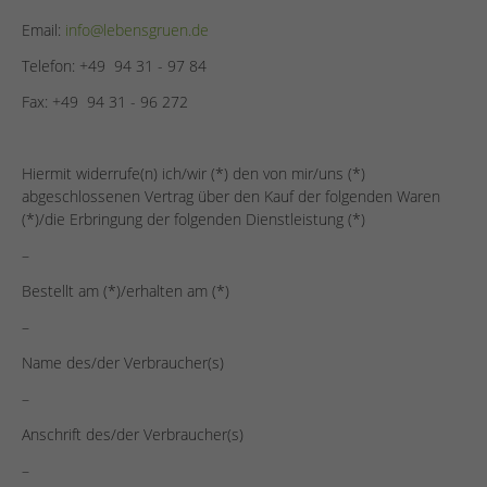
Email:
info@lebensgruen.de
Telefon: +49 94 31 - 97 84
Fax: +49 94 31 - 96 272
Hiermit widerrufe(n) ich/wir (*) den von mir/uns (*)
abgeschlossenen Vertrag über den Kauf der folgenden Waren
(*)/die Erbringung der folgenden Dienstleistung (*)
–
Bestellt am (*)/erhalten am (*)
–
Name des/der Verbraucher(s)
–
Anschrift des/der Verbraucher(s)
–