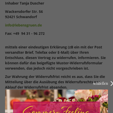
Inhaber Tanja Duscher
Wackersdorfer Str. 56
92421 Schwandorf
info@lebensgruen.de
Fax: +49 94 31 - 96 272
mittels einer eindeutigen Erklärung (zB ein mit der Post
versandter Brief, Telefax oder E-Mail) über Ihren
Entschluss, diesen Vertrag zu widerrufen, informieren. Sie
können dafür das beigefügte Muster-Widerrufsformular
verwenden, das jedoch nicht vorgeschrieben ist.
Zur Wahrung der Widerrufsfrist reicht es aus, dass Sie die
Mitteilung über die Ausübung des Widerrufsrechts vor
schließen
Ablauf der Widerrufsfrist absenden.
FOLGEN DES WIDERRUFS
Wenn Sie diesen Vertrag widerrufen, haben wir Ihnen alle
Zahlungen, die wir von Ihnen erhalten haben,