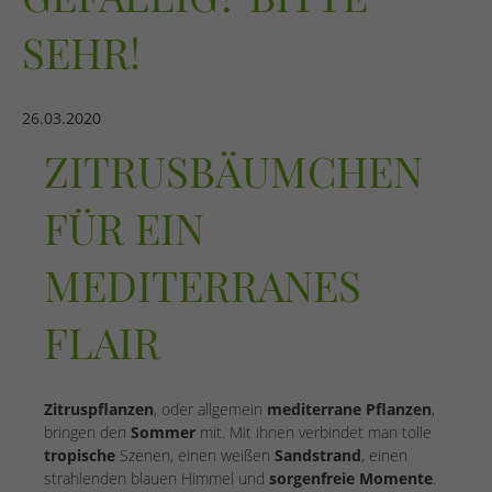
SEHR!
26.03.2020
ZITRUSBÄUMCHEN
FÜR EIN
MEDITERRANES
FLAIR
Zitruspflanzen
, oder allgemein
mediterrane Pflanzen
,
bringen den
Sommer
mit. Mit ihnen verbindet man tolle
tropische
Szenen, einen weißen
Sandstrand
, einen
strahlenden blauen Himmel und
sorgenfreie Momente
.