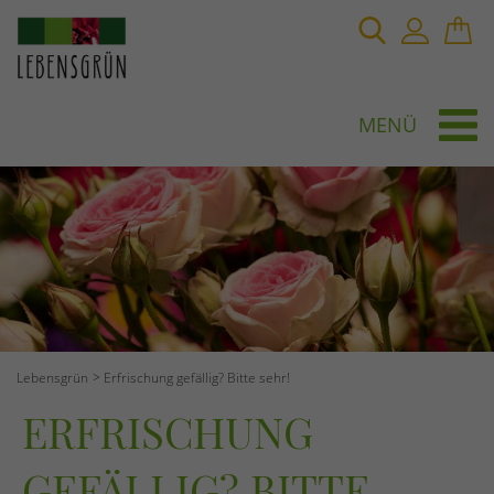
MENÜ
Lebensgrün
Erfrischung gefällig? Bitte sehr!
ERFRISCHUNG
GEFÄLLIG? BITTE