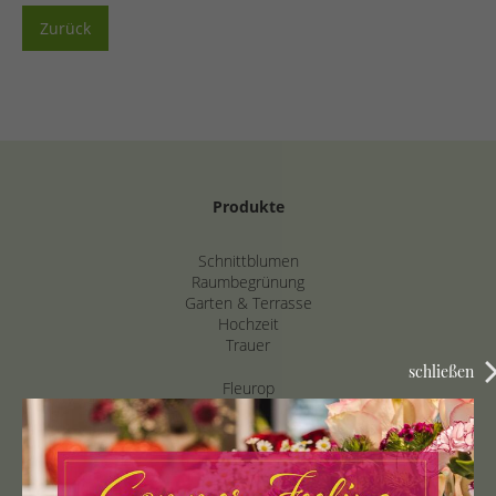
Zurück
Produkte
Schnittblumen
Raumbegrünung
Garten & Terrasse
Hochzeit
Trauer
schließen
Fleurop
Über Uns